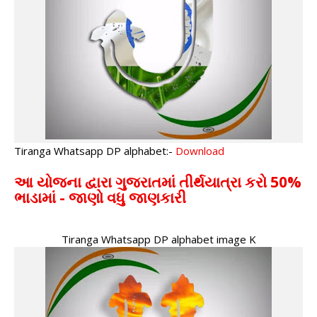
Tiranga Whatsapp DP alphabet:-
Download
આ યોજના દ્વારા ગુજરાતમાં તીર્થયાત્રા કરો 50%
ભાડામાં - જાણો વધુ જાણકારી
Tiranga Whatsapp DP alphabet image K